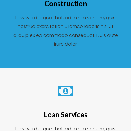
Construction
Few word argue that, ad minim veniam, quis
nostrud exercitation ullamco laboris nisi ut
aliquip ex ea commodo consequat. Duis aute
irure dolor
Loan Services
Few word argue that, ad minim veniam, quis