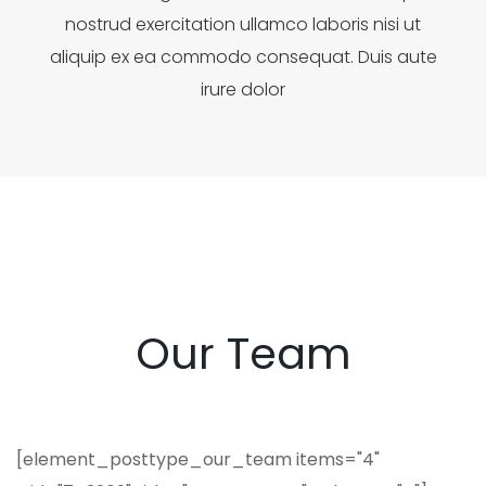
nostrud exercitation ullamco laboris nisi ut
aliquip ex ea commodo consequat. Duis aute
irure dolor
Our Team
[element_posttype_our_team items="4"