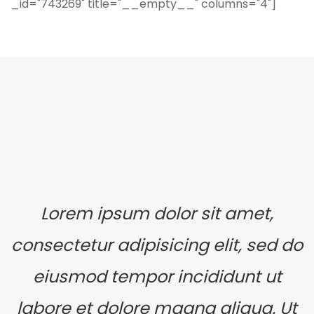
_id="743269" title="__empty__" columns="4"]
Lorem ipsum dolor sit amet,
consectetur adipisicing elit, sed do
eiusmod tempor incididunt ut
labore et dolore magna aliqua. Ut